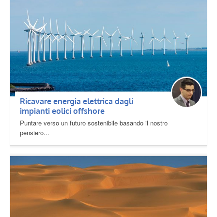
Ricavare energia elettrica dagli
impianti eolici offshore
Puntare verso un futuro sostenibile basando il nostro
pensiero...