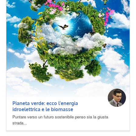
Pianeta verde: ecco l’energia
idroelettrica e le biomasse
Puntare verso un futuro sostenibile penso sia la giusta
strada...