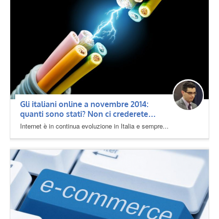
Gli italiani online a novembre 2014:
quanti sono stati? Non ci crederete…
Internet è in continua evoluzione in Italia e sempre...