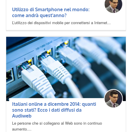
Utilizzo di Smartphone nel mondo:
come andrà quest’anno?
L’utilizzo dei dispositivi mobile per connettersi a Internet...
Italiani online a dicembre 2014: quanti
sono stati? Ecco i dati diffusi da
Audiweb
Le persone che si collegano al Web sono in continuo
aumento....