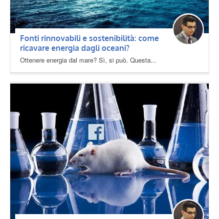
Fonti rinnovabili e sostenibilità: come
ricavare energia dagli oceani?
Ottenere energia dal mare? Sì, si può. Questa...