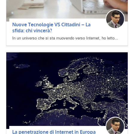
Nuove Tecnologie VS Cittadini – La
sfida: chi vincerà?
In un universo che si sta muovendo verso Internet, ho letto...
La penetrazione di Internet in Europa