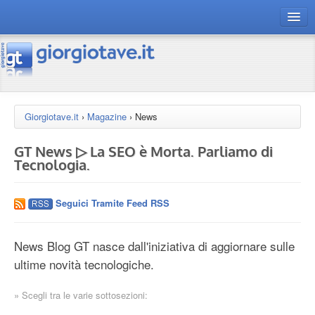
connect gt
magazine
risorse
Giorgiotave.it
›
Magazine
›
News
Chi siamo
GT News ▷ La SEO è Morta. Parliamo di
Tecnologia.
Seguici Tramite Feed RSS
News Blog GT nasce dall'iniziativa di aggiornare sulle
ultime novità tecnologiche.
» Scegli tra le varie sottosezioni: