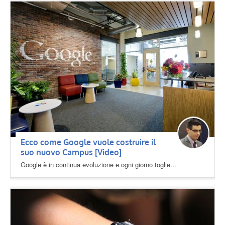
Ecco come Google vuole costruire il
suo nuovo Campus [Video]
Google è in continua evoluzione e ogni giorno toglie...