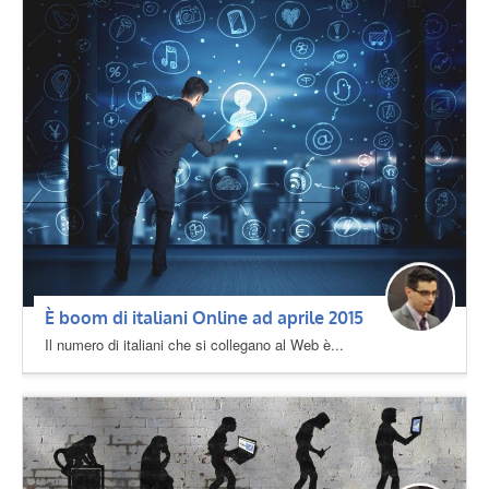
È boom di italiani Online ad aprile 2015
Il numero di italiani che si collegano al Web è...