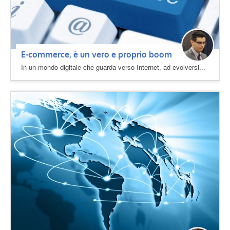
E-commerce, è un vero e proprio boom
In un mondo digitale che guarda verso Internet, ad evolversi...