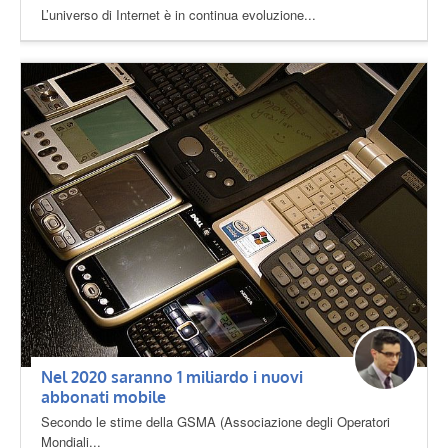
L’universo di Internet è in continua evoluzione...
Nel 2020 saranno 1 miliardo i nuovi
abbonati mobile
Secondo le stime della GSMA (Associazione degli Operatori
Mondiali...