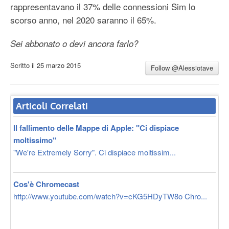
rappresentavano il 37% delle connessioni Sim lo
scorso anno, nel 2020 saranno il 65%.
Sei abbonato o devi ancora farlo?
Scritto il
25 marzo 2015
Follow @Alessiotave
Articoli Correlati
Il fallimento delle Mappe di Apple: "Ci dispiace
moltissimo"
"We're Extremely Sorry". Ci dispiace moltissim...
Cos'è Chromecast
http://www.youtube.com/watch?v=cKG5HDyTW8o Chro...